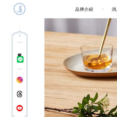
主選單
品牌介紹
消
問客服