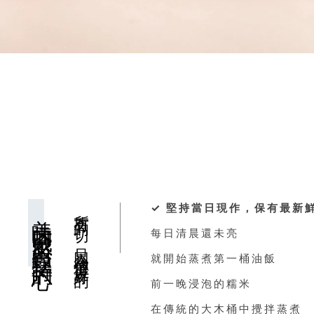
✓ 堅持當日現作，保有最新
美味的口感來自一顆堅持的心
所有的一切，只因為你值得更好的
每日清晨還未亮
就開始蒸煮第一桶油飯
前一晚浸泡的糯米
在傳統的大木桶中攪拌蒸煮