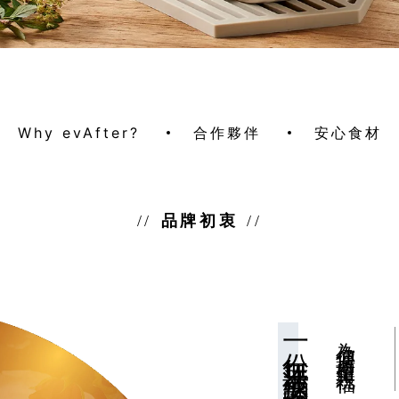
Why evAfter?
合作夥伴
安心食材
品牌初衷
一份無法被烹調的感動
為你傳遞希望與祝福