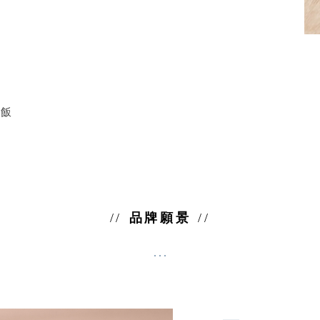
油飯
品牌願景