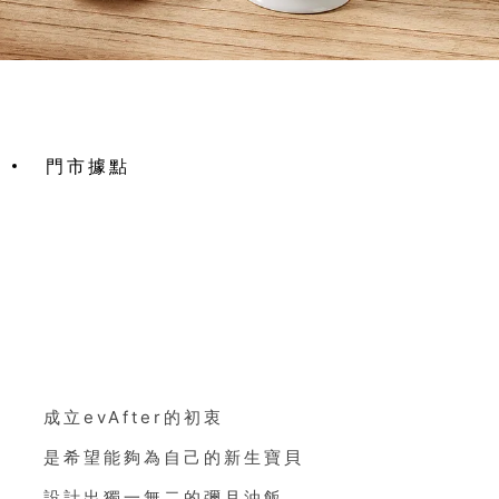
門市據點
成立evAfter的初衷
是希望能夠為自己的新生寶貝
設計出獨一無二的彌月油飯