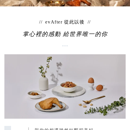
evAfter 從此以後
掌心裡的感動 給世界唯一的你