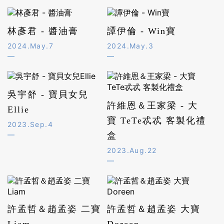
林彥君 - 醬油膏
譚伊倫 - Win寶
2024.May.7
2024.May.3
吳宇舒 - 寶貝女兒
許維恩＆王家梁 - 大
Ellie
寶 TeTe忒忒 客製化禮
2023.Sep.4
盒
2023.Aug.22
許孟哲＆趙孟姿 二寶
許孟哲＆趙孟姿 大寶
Liam
Doreen