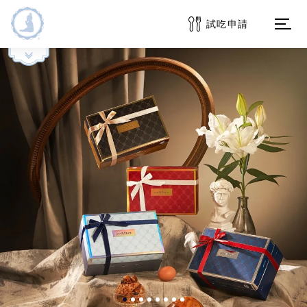
試吃申請
OPEN
品牌介紹
消息快報
商品系列
訂購服務
常見問題
客戶專區