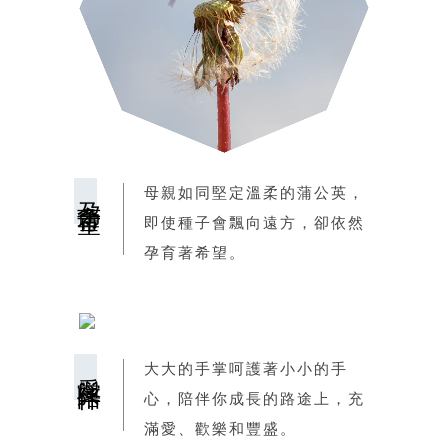
孕育希望
母親如同堅定溫柔的蒲公英，
即使種子會飄向遠方，卻依然
孕育著希望。
愛與陪伴
大大的手掌呵護著小小的手
心，陪伴你成長的路途上，充
滿愛、歡樂和豐盛。