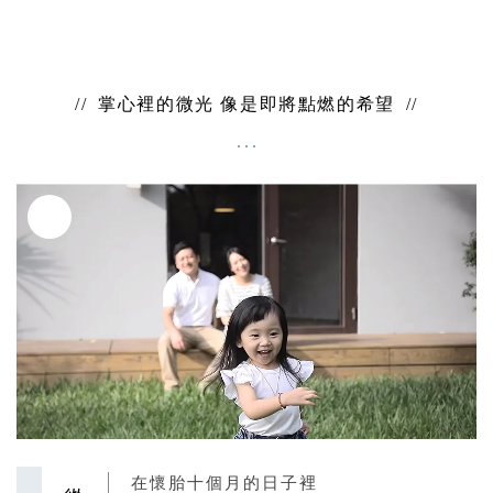
掌心裡的微光 像是即將點燃的希望
生命中最美好的遇見
從此以後 陪伴在你左右
在懷胎十個月的日子裡