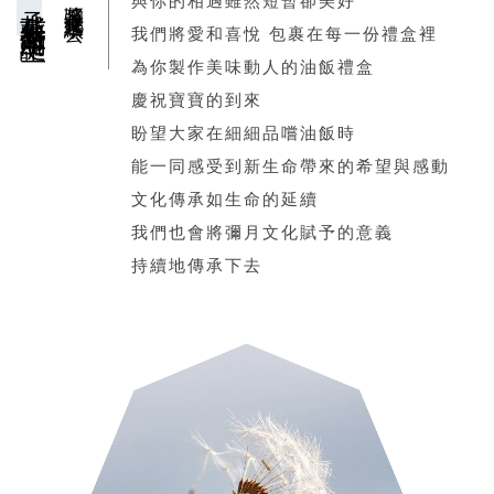
承載著新生命的誕生
將彌月文化延續下去
與你的相遇雖然短暫卻美好
我們將愛和喜悅 包裹在每一份禮盒裡
為你製作美味動人的油飯禮盒
慶祝寶寶的到來
盼望大家在細細品嚐油飯時
能一同感受到新生命帶來的希望與感動
文化傳承如生命的延續
我們也會將彌月文化賦予的意義
持續地傳承下去