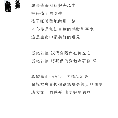
總是帶著期待與忐忑中
等待孩子的誕生
孩子呱呱墜地的那一刻
內心盡是無法言喻的感動和喜悅
這是生命中最美好的遇見
從此以後 我們會陪伴在你左右
從此以後 將我們的愛包圍著你 ♡
希望藉由evAfter的精品油飯
將祝福與喜悅傳遞給身旁親人與朋友
讓大家一同感受 這美好的遇見