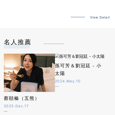
View Detail
View Detail
View Detail
View Detail
View Detail
名人推薦
孫可芳＆劉冠廷 - 小
太陽
2024.May.10
蔡頤榛（五熊）
2025.Dec.17