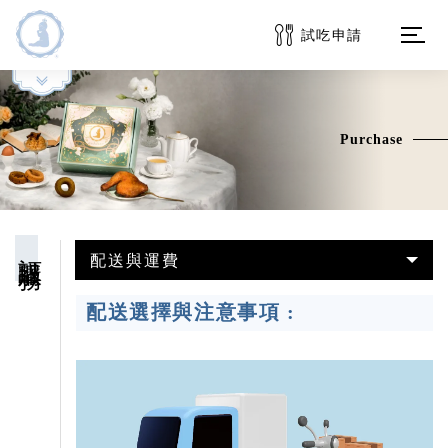
試吃申請
OPEN
品牌介紹
Purchase
消息快報
商品系列
訂購服務
配送與運費
訂購服務
配送選擇與注意事項 :
常見問題
客戶專區