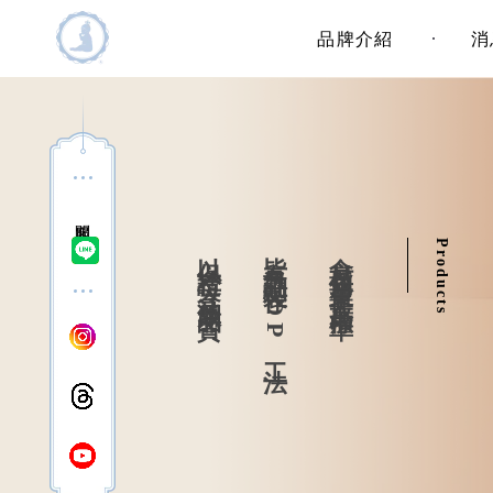
主選單
品牌介紹
消
問客服
以保證每一盒油飯品質
皆有詳細製作SOP工法
食材採用業界最高標準
Products