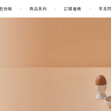
息快報
商品系列
訂購服務
常見